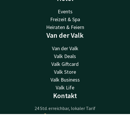
Events
Freizeit & Spa
Heiraten & Feiern
Van der Valk
Van der Valk
Valk Deals
Valk Giftcard
Valk Store
Valk Business
Valk Life
Kontakt
24 Std. erreichbar, lokaler Tarif
+49 39927 - 7670
Per E-Mail erreichbar
Kontakt
Account
DE