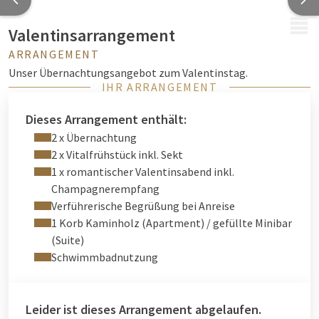
MENÜ
Valentinsarrangement
ARRANGEMENT
Unser Übernachtungsangebot zum Valentinstag.
IHR ARRANGEMENT
Dieses Arrangement enthält:
2 x Übernachtung
2 x Vitalfrühstück inkl. Sekt
1 x romantischer Valentinsabend inkl.
Champagnerempfang
Verführerische Begrüßung bei Anreise
1 Korb Kaminholz (Apartment) / gefüllte Minibar
(Suite)
Schwimmbadnutzung
Leider ist dieses Arrangement abgelaufen.