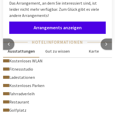
Das Arrangement, an dem Sie interessiert sind, ist
leider nicht mehr verfügbar. Zum Glück gibt es viele
andere Arrangements!
Arrangements anzeigen
HOTELINFORMATIONEN
Ausstattungen
Gut zu wissen
Karte
Kostenloses WLAN
Fitnessstudio
Ladestationen
Kostenloses Parken
Fahrradverleih
Restaurant
Golfplatz