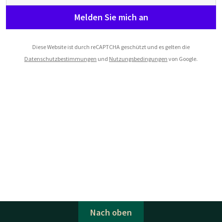
Melden Sie mich an
Diese Website ist durch reCAPTCHA geschützt und es gelten die
Datenschutzbestimmungen
und
Nutzungsbedingungen
von Google.
Nach oben