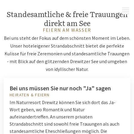
MENÜ
Standesamtliche & freie Trauungen
direkt am See
FEIERN AM WASSER
Bei uns steht der Fokus auf dem schönsten Moment im Leben.
Unser hoteleigener Strandabschnitt bietet die perfekte
Kulisse für freie Zeremonien und standesamtliche Trauungen
- mit Blick auf den glitzernden Drewitzer See und umgeben
von idyllischer Natur.
Bei uns müssen Sie nur noch "Ja" sagen
HEIRATEN & FEIERN
Im Naturresort Drewitz können Sie sich dort das Ja-
Wort geben, wo Romantik und Natur
aufeinandertreffen. An unserem privaten
Strandabschnitt sind sowohl freie Trauungen als auch
standesamtliche Eheschließungen möglich. Die