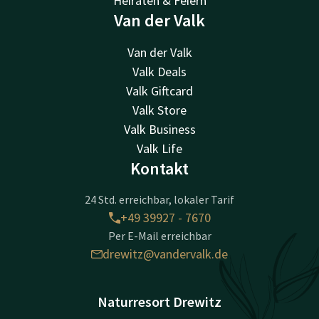
Heiraten & Feiern
Van der Valk
Van der Valk
Valk Deals
Valk Giftcard
Valk Store
Valk Business
Valk Life
Kontakt
24 Std. erreichbar, lokaler Tarif
+49 39927 - 7670
Per E-Mail erreichbar
drewitz@vandervalk.de
Naturresort Drewitz