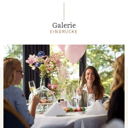
Galerie
EINDRÜCKE