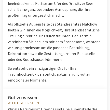
beeindruckende Kulisse am Ufer des Drewitzer Sees
schafft eine ganz besondere Atmosphäre, die Ihren
großen Tag unvergesslich macht.
Als offizielle Außenstelle des Standesamtes Malchow
bieten wir Ihnen die Möglichkeit, Ihre standesamtliche
Trauung direkt bei uns durchzuführen. Den Termin
vereinbaren Sie bequem mit dem Standesamt, während
wir uns gemeinsam um die passende Bestuhlung,
Dekoration sowie die Gestaltung unserer Badestelle
oder des Bootshauses kümmern.
So entsteht ein einzigartiger Ort für Ihre
Traumhochzeit – persönlich, naturnah und voller
emotionaler Momente.
Gut zu wissen
WICHTIGE FRAGEN
Wir als Naturresort Drewitz sind eine Außenstelle des