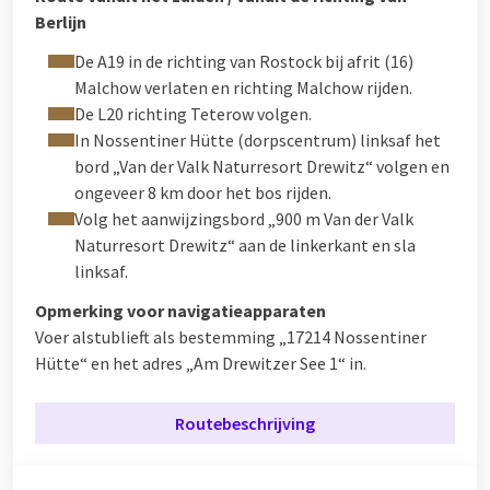
Berlijn
De A19 in de richting van Rostock bij afrit (16)
Malchow verlaten en richting Malchow rijden.
De L20 richting Teterow volgen.
In Nossentiner Hütte (dorpscentrum) linksaf het
bord „Van der Valk Naturresort Drewitz“ volgen en
ongeveer 8 km door het bos rijden.
Volg het aanwijzingsbord „900 m Van der Valk
Naturresort Drewitz“ aan de linkerkant en sla
linksaf.
Opmerking voor navigatieapparaten
Voer alstublieft als bestemming „17214 Nossentiner
Hütte“ en het adres „Am Drewitzer See 1“ in.
Routebeschrijving