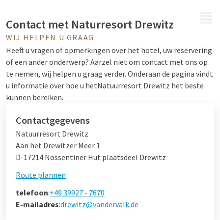
MENU
Contact met Naturresort Drewitz
WIJ HELPEN U GRAAG
Heeft u vragen of opmerkingen over het hotel, uw reservering
of een ander onderwerp? Aarzel niet om contact met ons op
te nemen, wij helpen u graag verder. Onderaan de pagina vindt
u informatie over hoe u het
Natuurresort Drewitz
het beste
kunnen bereiken.
Contactgegevens
Natuurresort Drewitz
Aan het Drewitzer Meer 1
D-17214 Nossentiner Hut plaatsdeel Drewitz
Route plannen
telefoon
:
+49 39927 - 7670
E-mailadres
:
drewitz@vandervalk.de