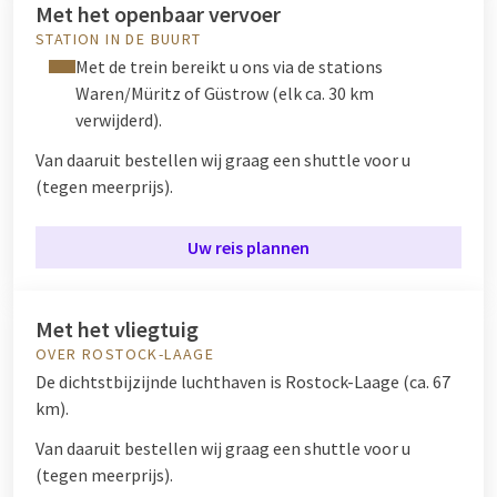
Met het openbaar vervoer
STATION IN DE BUURT
Met de trein bereikt u ons via de stations
Waren/Müritz of Güstrow (elk ca. 30 km
verwijderd).
Van daaruit bestellen wij graag een shuttle voor u
(tegen meerprijs).
Uw reis plannen
Met het vliegtuig
OVER ROSTOCK-LAAGE
De dichtstbijzijnde luchthaven is Rostock-Laage (ca. 67
km).
Van daaruit bestellen wij graag een shuttle voor u
(tegen meerprijs).