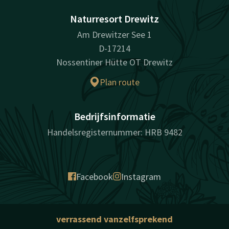
Naturresort Drewitz
Am Drewitzer See 1
D-17214
Nossentiner Hütte OT Drewitz
Plan route
Bedrijfsinformatie
Handelsregisternummer: HRB 9482
Facebook
Instagram
verrassend vanzelfsprekend