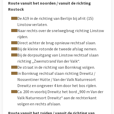
Route vanuit het noorden / vanuit de richting
Rostock
De A19 in de richting van Berlijn bij afrit (15)
Linstow verlaten.
Naar rechts over de snelwegbrug richting Linstow
rijden.
Direct achter de brug opnieuw rechtsaf slaan.
Bij de kleine rotonde de tweede afslag nemen.
Bij de dorpsuitgang van Linstow rechtsaf slaan
richting „Zwemstrand Van der Valk“.
De straat in de richting van Bornkrug volgen.
In Bornkrug rechtsaf slaan richting Drewitz /
Nossentiner Hütte / Van der Valk Naturresort
Drewitz en ongeveer 4 km door het bos rijden.
Ca. 200 m voorbij Drewitz het bord „900 m Van der
Valk Naturresort Drewitz“ aan de rechterkant
volgen en rechts afslaan.
Route vanuit het zuiden / vanuit de richting van