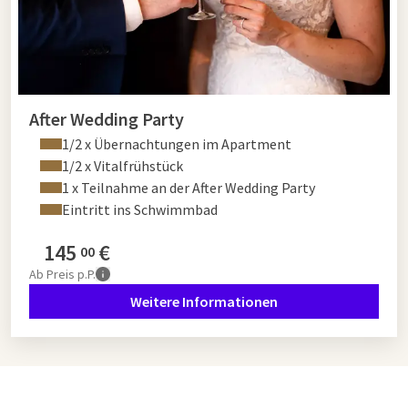
After Wedding Party
1/2 x Übernachtungen im Apartment
1/2 x Vitalfrühstück
1 x Teilnahme an der After Wedding Party
Eintritt ins Schwimmbad
145
€
00
Ab
Preis p.P.
Weitere Informationen