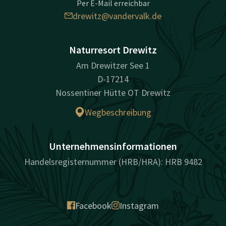
Per E-Mail erreichbar
drewitz@vandervalk.de
Naturresort Drewitz
Am Drewitzer See 1
D-17214
Nossentiner Hütte OT Drewitz
Wegbeschreibung
Unternehmensinformationen
Handelsregisternummer (HRB/HRA): HRB 9482
Facebook
Instagram