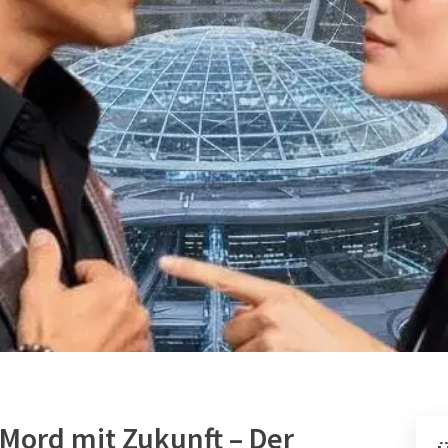
Mord mit Zukunft – Der