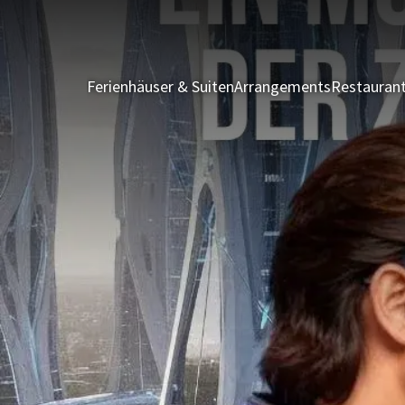
Ferienhäuser & Suiten
Arrangements
Restauran