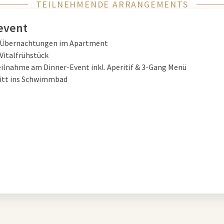
TEILNEHMENDE ARRANGEMENTS
event
x Übernachtungen im Apartment
 Vitalfrühstück
eilnahme am Dinner-Event inkl. Aperitif & 3-Gang Menü
ritt ins Schwimmbad