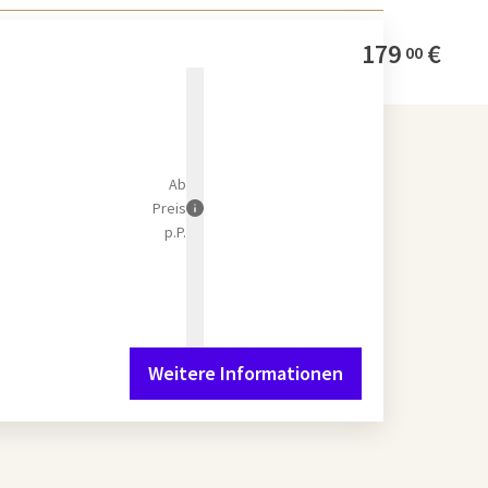
179
€
00
Ab
Preis
p.P.
Weitere Informationen