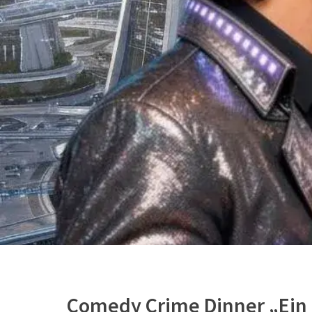
Comedy Crime Dinner „Ein 