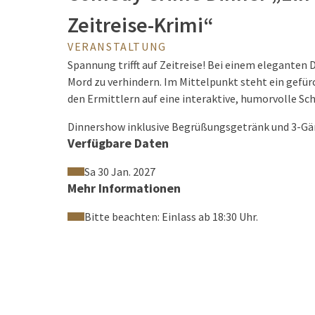
Zeitreise-Krimi“
VERANSTALTUNG
Spannung trifft auf Zeitreise! Bei einem eleganten 
Mord zu verhindern. Im Mittelpunkt steht ein gef
den Ermittlern auf eine interaktive, humorvolle Sc
Dinnershow inklusive Begrüßungsgetränk und 3-G
Verfügbare Daten
Sa 30 Jan. 2027
Mehr Informationen
Bitte beachten: Einlass ab 18:30 Uhr.