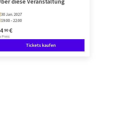
ber diese Veranstaltung
30 Jan. 2027
19:00 - 22:00
4
€
90
b
Preis
Tickets kaufen