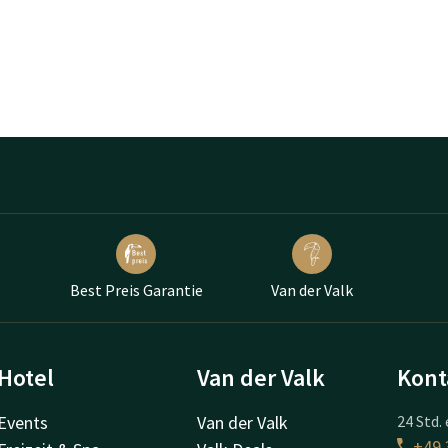
Best Preis Garantie
Van der Valk
Hotel
Van der Valk
Kont
Events
Van der Valk
24 Std. 
+49 