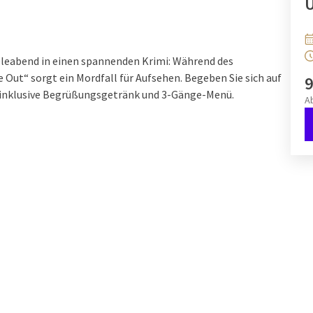
Ü
ieleabend in einen spannenden Krimi: Während des
 Out“ sorgt ein Mordfall für Aufsehen. Begeben Sie sich auf
9
is inklusive Begrüßungsgetränk und 3-Gänge-Menü.
A