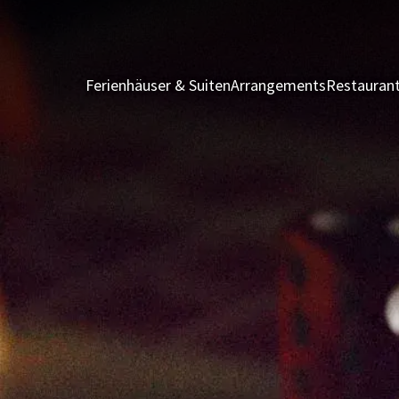
Ferienhäuser & Suiten
Arrangements
Restauran