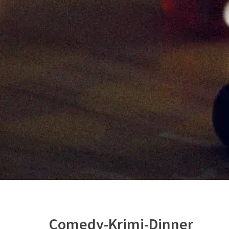
Comedy-Krimi-Dinner