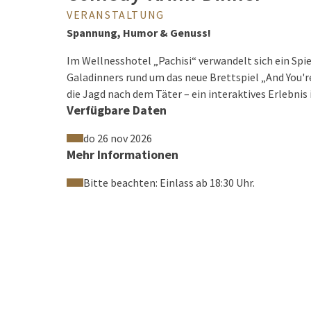
VERANSTALTUNG
Spannung, Humor & Genuss!
Im Wellnesshotel „Pachisi“ verwandelt sich ein Sp
Galadinners rund um das neue Brettspiel „And You're
die Jagd nach dem Täter – ein interaktives Erlebn
Verfügbare Daten
do 26 nov 2026
Mehr Informationen
Bitte beachten: Einlass ab 18:30 Uhr.