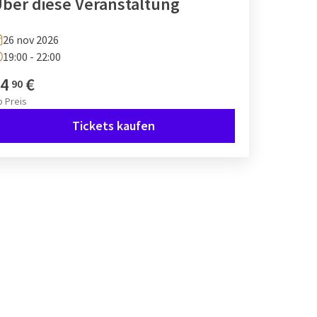
ber diese Veranstaltung
26 nov 2026
19:00 - 22:00
4
€
90
b
Preis
Tickets kaufen