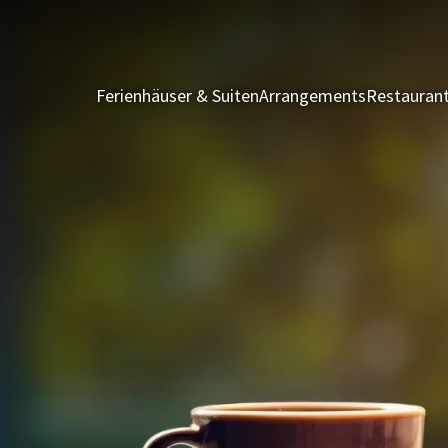
Ferienhäuser & Suiten
Arrangements
Restauran