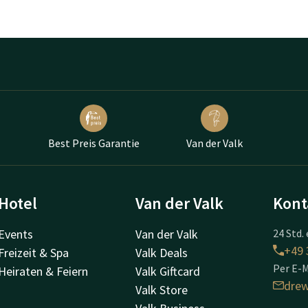
Best Preis Garantie
Van der Valk
Hotel
Van der Valk
Kont
Events
Van der Valk
24 Std. 
+49 
Freizeit & Spa
Valk Deals
Per E-M
Heiraten & Feiern
Valk Giftcard
drew
Valk Store