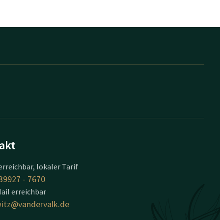
akt
erreichbar, lokaler Tarif
39927 - 7670
ail erreichbar
itz@vandervalk.de