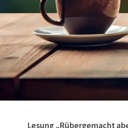
Lesung „Rübergemacht abe