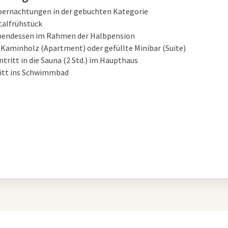
Übernachtungen in der gebuchten Kategorie
italfrühstück
Abendessen im Rahmen der Halbpension
Kaminholz (Apartment) oder gefüllte Minibar (Suite)
intritt in die Sauna (2 Std.) im Haupthaus
ritt ins Schwimmbad