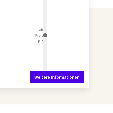
Ab
Preis
p.P.
Weitere Informationen