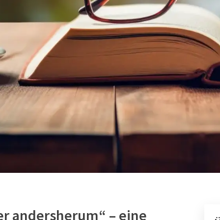
r andersherum“ – eine