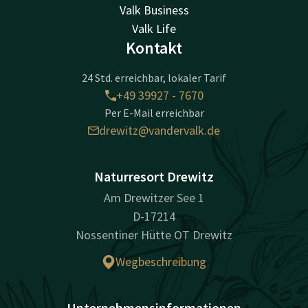
Valk Business
Valk Life
Kontakt
24 Std. erreichbar, lokaler Tarif
+49 39927 - 7670
Per E-Mail erreichbar
drewitz@vandervalk.de
Naturresort Drewitz
Am Drewitzer See 1
D-17214
Nossentiner Hütte OT Drewitz
Wegbeschreibung
Unternehmensinformationen