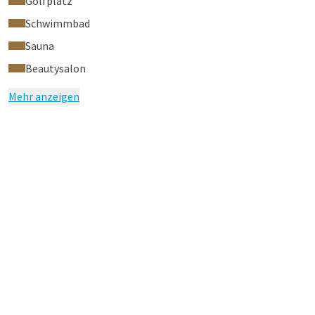
Golfplatz
Schwimmbad
Sauna
Beautysalon
Mehr anzeigen