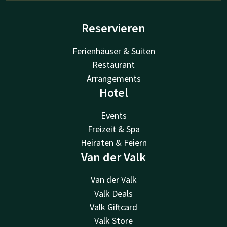
Reservieren
Ferienhäuser & Suiten
Restaurant
Arrangements
Hotel
Events
Freizeit & Spa
Heiraten & Feiern
Van der Valk
Van der Valk
Valk Deals
Valk Giftcard
Valk Store