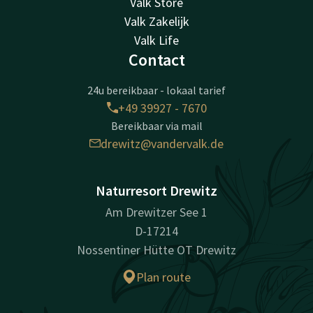
Valk Store
Valk Zakelijk
Valk Life
Contact
24u bereikbaar - lokaal tarief
+49 39927 - 7670
Bereikbaar via mail
drewitz@vandervalk.de
Naturresort Drewitz
Am Drewitzer See 1
D-17214
Nossentiner Hütte OT Drewitz
Plan route