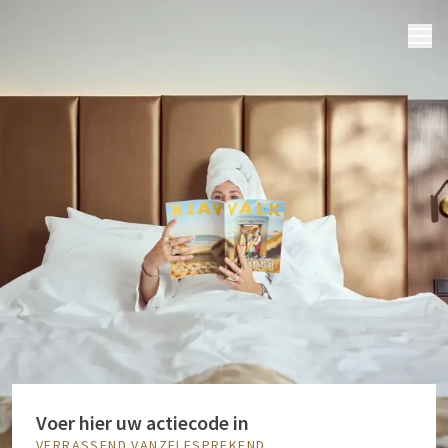
MENU
Voer hier uw actiecode in
VERRASSEND VANZELFSPREKEND