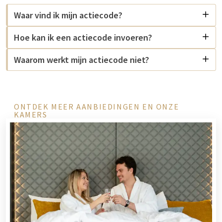
Waar vind ik mijn actiecode?
Hoe kan ik een actiecode invoeren?
Waarom werkt mijn actiecode niet?
ONTDEK MEER AANBIEDINGEN EN ONZE
KAMERS