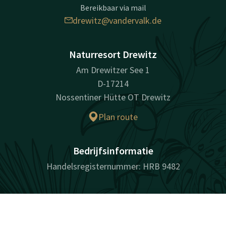
Bereikbaar via mail
drewitz@vandervalk.de
Naturresort Drewitz
Am Drewitzer See 1
D-17214
Nossentiner Hütte OT Drewitz
Plan route
Bedrijfsinformatie
Handelsregisternummer: HRB 9482
Facebook
Instagram
Contact
Account
NL