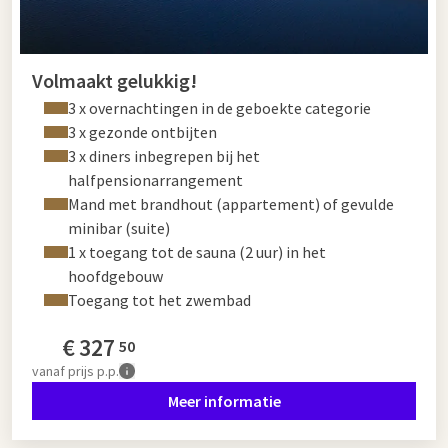
Volmaakt gelukkig!
3 x overnachtingen in de geboekte categorie
3 x gezonde ontbijten
3 x diners inbegrepen bij het
halfpensionarrangement
Mand met brandhout (appartement) of gevulde
minibar (suite)
1 x toegang tot de sauna (2 uur) in het
hoofdgebouw
Toegang tot het zwembad
€
327
50
vanaf
prijs p.p.
Meer informatie