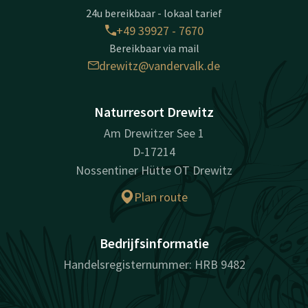
24u bereikbaar - lokaal tarief
+49 39927 - 7670
Bereikbaar via mail
drewitz@vandervalk.de
Naturresort Drewitz
Am Drewitzer See 1
D-17214
Nossentiner Hütte OT Drewitz
Plan route
Bedrijfsinformatie
Handelsregisternummer: HRB 9482