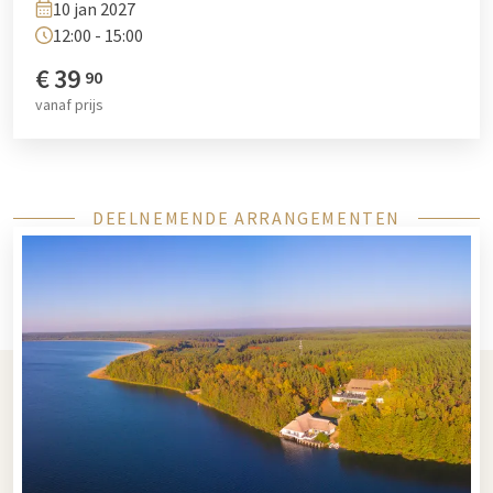
10 jan 2027
12:00 - 15:00
€
39
90
vanaf
prijs
DEELNEMENDE ARRANGEMENTEN