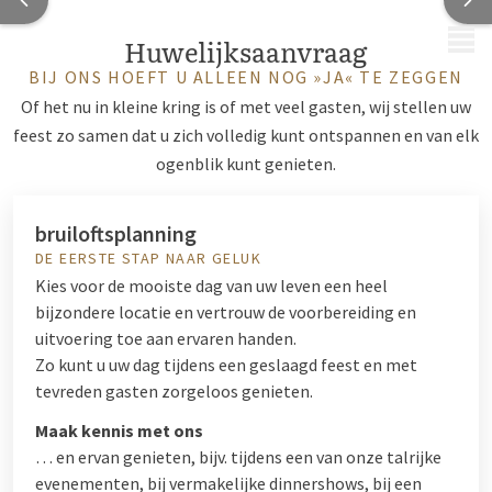
MENU
Huwelijksaanvraag
BIJ ONS HOEFT U ALLEEN NOG »JA« TE ZEGGEN
Of het nu in kleine kring is of met veel gasten, wij stellen uw
feest zo samen dat u zich volledig kunt ontspannen en van elk
ogenblik kunt genieten.
bruiloftsplanning
DE EERSTE STAP NAAR GELUK
Kies voor de mooiste dag van uw leven een heel
bijzondere locatie en vertrouw de voorbereiding en
uitvoering toe aan ervaren handen.
Zo kunt u uw dag tijdens een geslaagd feest en met
tevreden gasten zorgeloos genieten.
Maak kennis met ons
… en ervan genieten, bijv. tijdens een van onze talrijke
evenementen, bij vermakelijke dinnershows, bij een