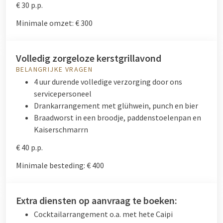
€ 30 p.p.
Minimale omzet: € 300
Volledig zorgeloze kerstgrillavond
BELANGRIJKE VRAGEN
4 uur durende volledige verzorging door ons
servicepersoneel
Drankarrangement met glühwein, punch en bier
Braadworst in een broodje, paddenstoelenpan en
Kaiserschmarrn
€ 40 p.p.
Minimale besteding: € 400
Extra diensten op aanvraag te boeken:
Cocktailarrangement o.a. met hete Caipi