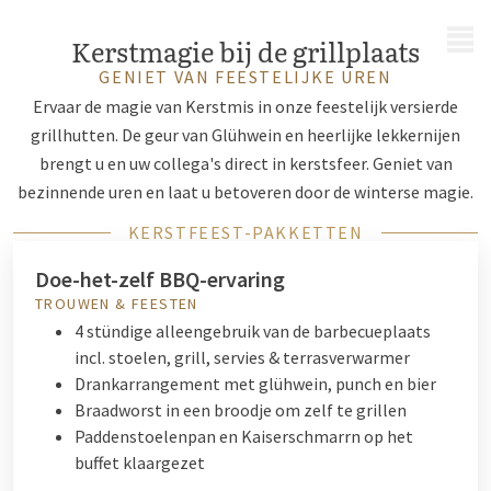
MENU
Kerstmagie bij de grillplaats
GENIET VAN FEESTELIJKE UREN
Ervaar de magie van Kerstmis in onze feestelijk versierde
grillhutten. De geur van Glühwein en heerlijke lekkernijen
brengt u en uw collega's direct in kerstsfeer. Geniet van
bezinnende uren en laat u betoveren door de winterse magie.
KERSTFEEST-PAKKETTEN
Doe-het-zelf BBQ-ervaring
TROUWEN & FEESTEN
4 stündige alleengebruik van de barbecueplaats
incl. stoelen, grill, servies & terrasverwarmer
Drankarrangement met glühwein, punch en bier
Braadworst in een broodje om zelf te grillen
Paddenstoelenpan en Kaiserschmarrn op het
buffet klaargezet