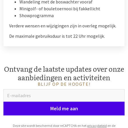
Wandeling met de boswachter vooraf
Minigolf- of bouletoernooi bij fakkellicht
Showprogramma
Verdere wensen en wijzigingen zijn in overleg mogelijk.
De maximale gebruiksduur is tot 22 Uhr mogelijk.
Ontvang de laatste updates over onze
aanbiedingen en activiteiten
BLIJF OP DE HOOGTE!
Meld me aan
Deze site wordt beschermd door reCAPTCHA en het
privacybeleid
en de